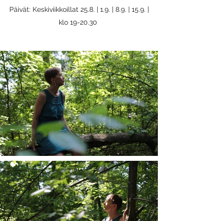
Päivät: Keskiviikkoillat 25.8. | 1.9. | 8.9. | 15.9. |
klo 19-20.30