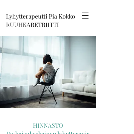
Lyhytterapeutti Pia Kokko
RUUHKARETRIITTI
HINNASTO
Ratkaisukeskeinen lyhytterapia