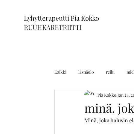
Lyhytterapeutti Pia Kokko
RUUHKARETRIITTI
Kaikki
läsnäolo
reiki
mie
Pia Kokko
Jan 24, 2
minä, jok
Minä, joka halusin e