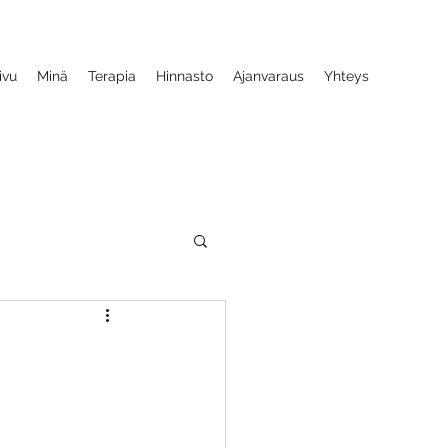
ivu
Minä
Terapia
Hinnasto
Ajanvaraus
Yhteys