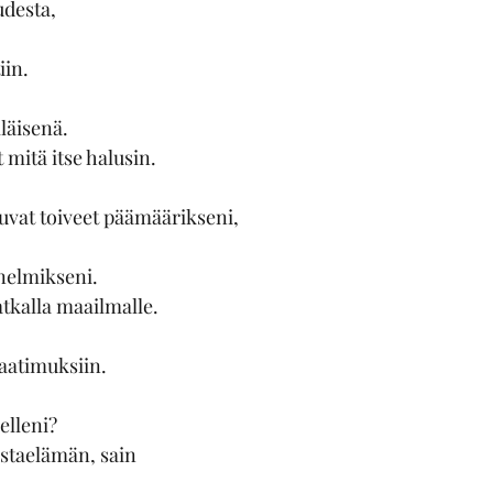
udesta,
iin.
lläisenä.
 mitä itse halusin.
uvat toiveet päämäärikseni,
nelmikseni.
tkalla maailmalle.
vaatimuksiin.
elleni?
nstaelämän, sain